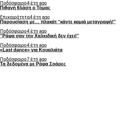
Ποδόσφαιρο
4 έτη ago
Πιθανή θλάση ο Τόμας
Επικαιρότητα
4 έτη ago
Παρουσίαση με… πλακάτ “κάντε καμιά μεταγραφή!”
Ποδόσφαιρο
4 έτη ago
“Ράφα σαν την Χαλκιδική δεν έχει!”
Ποδόσφαιρο
4 έτη ago
«Last dance» για Κουαλιάτα
Ποδόσφαιρο
7 έτη ago
Τα δεδομένα με Ράφα Σοάρες