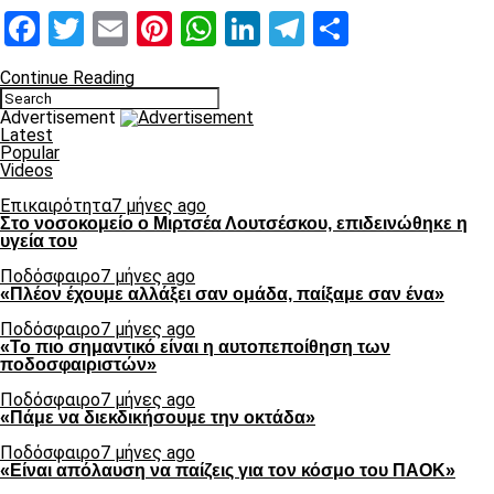
Facebook
Twitter
Email
Pinterest
WhatsApp
LinkedIn
Telegram
Μοιραστ
Continue Reading
Advertisement
Latest
Popular
Videos
Επικαιρότητα
7 μήνες ago
Στο νοσοκομείο ο Μιρτσέα Λουτσέσκου, επιδεινώθηκε η
υγεία του
Ποδόσφαιρο
7 μήνες ago
«Πλέον έχουμε αλλάξει σαν ομάδα, παίξαμε σαν ένα»
Ποδόσφαιρο
7 μήνες ago
«Το πιο σημαντικό είναι η αυτοπεποίθηση των
ποδοσφαιριστών»
Ποδόσφαιρο
7 μήνες ago
«Πάμε να διεκδικήσουμε την οκτάδα»
Ποδόσφαιρο
7 μήνες ago
«Είναι απόλαυση να παίζεις για τον κόσμο του ΠΑΟΚ»