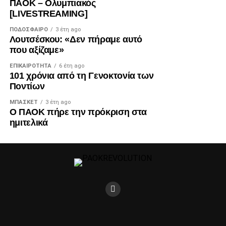
ΠΑΟΚ – Ολυμπιακός
[LIVESTREAMING]
ΠΟΔΌΣΦΑΙΡΟ
3 έτη ago
Λουτσέσκου: «Δεν πήραμε αυτό
που αξίζαμε»
ΕΠΙΚΑΙΡΌΤΗΤΑ
6 έτη ago
101 χρόνια από τη Γενοκτονία των
Ποντίων
ΜΠΆΣΚΕΤ
3 έτη ago
Ο ΠΑΟΚ πήρε την πρόκριση στα
ημιτελικά