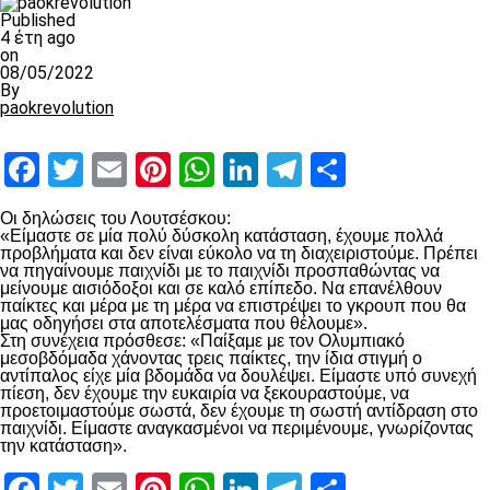
Published
4 έτη ago
on
08/05/2022
By
paokrevolution
Facebook
Twitter
Email
Pinterest
WhatsApp
LinkedIn
Telegram
Μοιραστ
Οι δηλώσεις του Λουτσέσκου:
«Είμαστε σε μία πολύ δύσκολη κατάσταση, έχουμε πολλά
προβλήματα και δεν είναι εύκολο να τη διαχειριστούμε. Πρέπει
να πηγαίνουμε παιχνίδι με το παιχνίδι προσπαθώντας να
μείνουμε αισιόδοξοι και σε καλό επίπεδο. Να επανέλθουν
παίκτες και μέρα με τη μέρα να επιστρέψει το γκρουπ που θα
μας οδηγήσει στα αποτελέσματα που θέλουμε».
Στη συνέχεια πρόσθεσε: «Παίξαμε με τον Ολυμπιακό
μεσοβδόμαδα χάνοντας τρεις παίκτες, την ίδια στιγμή ο
αντίπαλος είχε μία βδομάδα να δουλέψει. Είμαστε υπό συνεχή
πίεση, δεν έχουμε την ευκαιρία να ξεκουραστούμε, να
προετοιμαστούμε σωστά, δεν έχουμε τη σωστή αντίδραση στο
παιχνίδι. Είμαστε αναγκασμένοι να περιμένουμε, γνωρίζοντας
την κατάσταση».