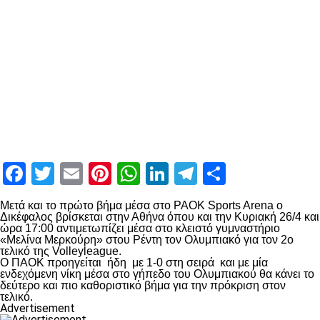
Facebook
Twitter
Email
Pinterest
WhatsApp
LinkedIn
Telegram
Μοιραστ
Μετά και το πρώτο βήμα μέσα στο PAOK Sports Arena ο
Δικέφαλος βρίσκεται στην Αθήνα όπου και την Κυριακή 26/4 και
ώρα 17:00 αντιμετωπίζει μέσα στο κλειστό γυμναστήριο
«Μελίνα Μερκούρη» στου Ρέντη τον Ολυμπιακό για τον 2ο
τελικό της Volleyleague.
Ο ΠΑΟΚ προηγείται ήδη με 1-0 στη σειρά και με μία
ενδεχόμενη νίκη μέσα στο γήπεδο του Ολυμπιακού θα κάνει το
δεύτερο και πιο καθοριστικό βήμα για την πρόκριση στον
τελικό.
Advertisement