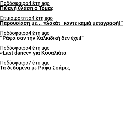
Ποδόσφαιρο
4 έτη ago
Πιθανή θλάση ο Τόμας
Επικαιρότητα
4 έτη ago
Παρουσίαση με… πλακάτ “κάντε καμιά μεταγραφή!”
Ποδόσφαιρο
4 έτη ago
“Ράφα σαν την Χαλκιδική δεν έχει!”
Ποδόσφαιρο
4 έτη ago
«Last dance» για Κουαλιάτα
Ποδόσφαιρο
7 έτη ago
Τα δεδομένα με Ράφα Σοάρες