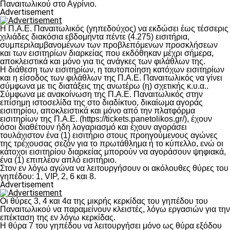
Παναιτωλικού στο Αγρίνιο.
Advertisement
Η Π.Α.Ε. Παναιτωλικός (γηπεδούχος) να εκδώσει έως τέσσερις
χιλιάδες διακόσια εβδομήντα πέντε (4.275) εισιτήρια,
συμπεριλαμβανομένων των προβλεπόμενων προσκλήσεων
και των εισιτηρίων διαρκείας που εκδόθηκαν μέχρι σήμερα,
αποκλειστικά και μόνο για τις ανάγκες των φιλάθλων της.
Η διάθεση των εισιτηρίων, η ταυτοποίηση κατόχων εισιτηρίων
και η είσοδος των φιλάθλων της Π.Α.Ε. Παναιτωλικός να γίνει
σύμφωνα με τις διατάξεις της ανωτέρω (η) σχετικής κ.υ.α..
Σύμφωνα με ανακοίνωση της Π.Α.Ε. Παναιτωλικός στην
επίσημη ιστοσελίδα της στο διαδίκτυο, δικαίωμα αγοράς
εισιτηρίου, αποκλειστικά και μόνο από την πλατφόρμα
εισιτηρίων της Π.Α.Ε. (https://tickets.panetolikos.gr/), έχουν
όσοι διαθέτουν ήδη λογαριασμό και έχουν αγοράσει
τουλάχιστον ένα (1) εισιτήριο στους προηγούμενους αγώνες
της τρέχουσας σεζόν για το πρωτάθλημα ή το κύπελλο, ενώ οι
κάτοχοι εισιτηρίου διαρκείας μπορούν να αγοράσουν ψηφιακά,
ένα (1) επιπλέον απλό εισιτήριο.
Στον εν λόγω αγώνα να λειτουργήσουν οι ακόλουθες θύρες του
γηπέδου: 1, VIP, 2, 6 και 8.
Advertisement
Οι θύρες 3, 4 και 4α της μικρής κερκίδας του γηπέδου του
Παναιτωλικού να παραμείνουν κλειστές, λόγω εργασιών για την
επέκταση της εν λόγω κερκίδας.
Η θύρα 7 του γηπέδου να λειτουργήσει μόνο ως θύρα εξόδου