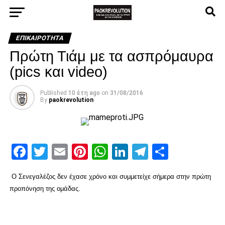
ΕΠΙΚΑΙΡΌΤΗΤΑ
Πρώτη Τιάμ με τα ασπρόμαυρα
(pics και video)
Published
10 έτη ago
on
31/08/2016
By
paokrevolution
Facebook
Twitter
Email
Pinterest
WhatsApp
LinkedIn
Telegram
Μοιρασ
Ο Σενεγαλέζος δεν έχασε χρόνο και συμμετείχε σήμερα στην πρώτη
προπόνηση της ομάδας.