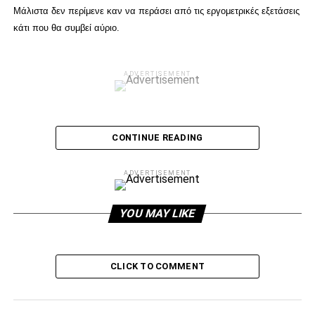
Μάλιστα δεν περίμενε καν να περάσει από τις εργομετρικές εξετάσεις
κάτι που θα συμβεί αύριο.
ADVERTISEMENT
CONTINUE READING
ADVERTISEMENT
YOU MAY LIKE
CLICK TO COMMENT
ADVERTISEMENT