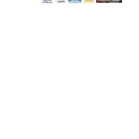
Μετά τιμής,
ΣΦ ΠΑΟΚ
ADVERTISEMENT
ΑΜΠΑΛΑΕΑ, ΜΑΚΕΔΟΝΕΣ, ΤΟΥΜΠΑ, #031#
ΠΕΡΑΙΑ (ΕΟ) , ΕΠΑΝΟΜΗ
ΑΜΥΝΤΑΙΟ, ΜΟΥΔΑΝΙΑ, ΦΛΩΡΙΝΑ,
ΧΡΥΣΟΥΠΟΛΗ».
ADVERTISEMENT