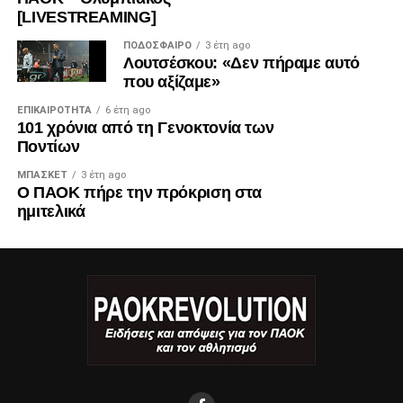
[LIVESTREAMING]
ΠΟΔΌΣΦΑΙΡΟ
3 έτη ago
Λουτσέσκου: «Δεν πήραμε αυτό
που αξίζαμε»
ΕΠΙΚΑΙΡΌΤΗΤΑ
6 έτη ago
101 χρόνια από τη Γενοκτονία των
Ποντίων
ΜΠΆΣΚΕΤ
3 έτη ago
Ο ΠΑΟΚ πήρε την πρόκριση στα
ημιτελικά