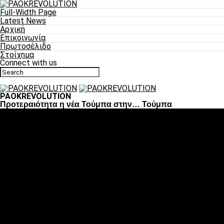
Full-Width Page
Latest News
Αρχική
Επικοινωνία
Πρωτοσέλιδο
Στοίχημα
Connect with us
PAOKREVOLUTION
Προτεραιότητα η νέα Τούμπα στην… Τούμπα
Ποδόσφαιρο
«Πλέον έχουμε αλλάξει σαν ομάδα, παίξαμε σαν ένα»
«Το πιο σημαντικό είναι η αυτοπεποίθηση των
ποδοσφαιριστών»
«Πάμε να διεκδικήσουμε την οκτάδα»
«Είναι απόλαυση να παίζεις για τον κόσμο του ΠΑΟΚ»
«Θα τα δώσουμε όλα κόντρα στη Λιόν για την οκτάδα»
Μπάσκετ