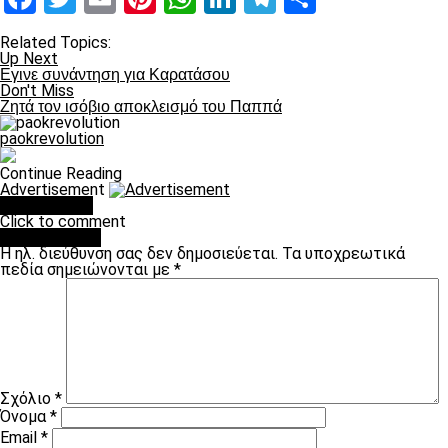
Related Topics:
Up Next
Εγινε συνάντηση για Καρατάσου
Don't Miss
Ζητά τον ισόβιο αποκλεισμό του Παππά
paokrevolution
Continue Reading
Advertisement
You may like
Click to comment
Leave a Reply
Η ηλ. διεύθυνση σας δεν δημοσιεύεται.
Τα υποχρεωτικά
πεδία σημειώνονται με
*
Σχόλιο
*
Όνομα
*
Email
*