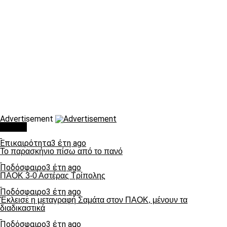
Advertisement
Τάσεις
Επικαιρότητα
3 έτη ago
Το παρασκήνιο πίσω από το πανό
Ποδόσφαιρο
3 έτη ago
ΠΑΟΚ 3-0 Αστέρας Τρίπολης
Ποδόσφαιρο
3 έτη ago
Έκλεισε η μεταγραφή Σαμάτα στον ΠΑΟΚ, μένουν τα
διαδικαστικά
Ποδόσφαιρο
3 έτη ago