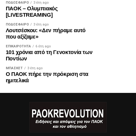
ΠΟΔΌΣΦΑΙΡΟ
3 έτη ago
ΠΑΟΚ – Ολυμπιακός
[LIVESTREAMING]
ΠΟΔΌΣΦΑΙΡΟ
3 έτη ago
Λουτσέσκου: «Δεν πήραμε αυτό
που αξίζαμε»
ΕΠΙΚΑΙΡΌΤΗΤΑ
6 έτη ago
101 χρόνια από τη Γενοκτονία των
Ποντίων
ΜΠΆΣΚΕΤ
3 έτη ago
Ο ΠΑΟΚ πήρε την πρόκριση στα
ημιτελικά