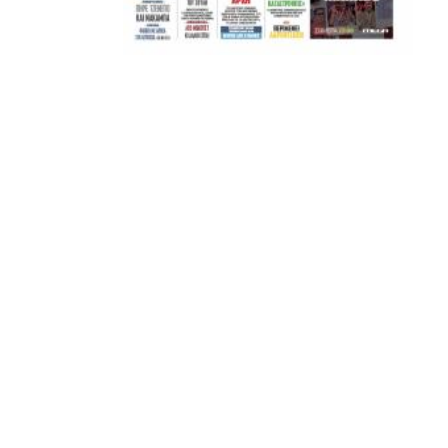
ΣΦ ΠΑΟΚ
ADVERTISEMENT
ΑΜΠΑΛΑΕΑ, ΜΑΚΕΔΟΝΕΣ, ΤΟΥΜΠΑ, #031#
ΠΕΡΑΙΑ (ΕΟ) , ΕΠΑΝΟΜΗ
ΑΜΥΝΤΑΙΟ, ΜΟΥΔΑΝΙΑ, ΦΛΩΡΙΝΑ,
ΧΡΥΣΟΥΠΟΛΗ».
ADVERTISEMENT