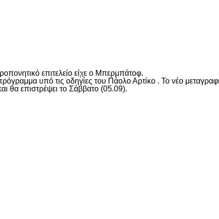
είτε
προπονητικό επιτελείο είχε ο Μπερμπάτοφ.
 πρόγραμμα υπό τις οδηγίες του Πάολο Αρτίκο . Το νέο μεταγρ
ι θα επιστρέψει το Σάββατο (05.09).