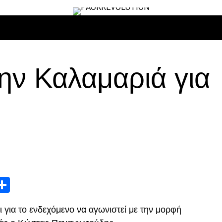
ΙΡΟ
ΜΠΆΣΚΕΤ
ΒΌΛΛΕΫ
ΕΠΙΚΑΙΡΌΤΗΤΑ
ΑΝΤΊΠΑΛΟΙ
ν Καλαμαριά για
App
edIn
elegram
Μοιραστείτε
 για το ενδεχόμενο να αγωνιστεί με την μορφή