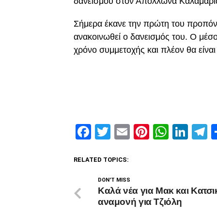
δανεισμου στον Απόλλωνα Καλαμαρι
Σήμερα έκανε την πρώτη του προπόν
ανακοινωθεί ο δανεισμός του. Ο μέσ
χρόνο συμμετοχής και πλέον θα είνα
Facebook
Twitter
Email
Pinterest
Whats
Link
T
RELATED TOPICS:
DON'T MISS
Καλά νέα για Μακ και Κατσι
αναμονή για Τζιόλη