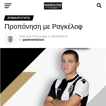
ΕΠΙΚΑΙΡΌΤΗΤΑ
Προπόνηση με Ραγκέλοφ
Published
10 έτη ago
on
06/04/2016
By
paokrevolution