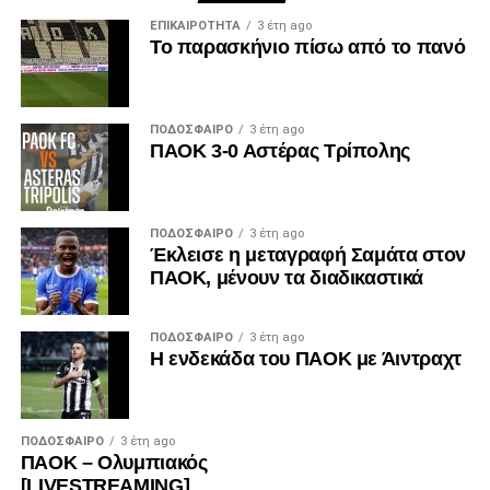
ΕΠΙΚΑΙΡΌΤΗΤΑ
3 έτη ago
Το παρασκήνιο πίσω από το πανό
ΠΟΔΌΣΦΑΙΡΟ
3 έτη ago
ΠΑΟΚ 3-0 Αστέρας Τρίπολης
ΠΟΔΌΣΦΑΙΡΟ
3 έτη ago
Έκλεισε η μεταγραφή Σαμάτα στον
ΠΑΟΚ, μένουν τα διαδικαστικά
ΠΟΔΌΣΦΑΙΡΟ
3 έτη ago
Η ενδεκάδα του ΠΑΟΚ με Άιντραχτ
ΠΟΔΌΣΦΑΙΡΟ
3 έτη ago
ΠΑΟΚ – Ολυμπιακός
[LIVESTREAMING]