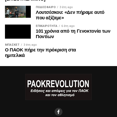
ΠΟΔΌΣΦΑΙΡΟ
3 έτη ago
Λουτσέσκου: «Δεν πήραμε αυτό
που αξίζαμε»
ΕΠΙΚΑΙΡΌΤΗΤΑ
6 έτη ago
101 χρόνια από τη Γενοκτονία των
Ποντίων
ΜΠΆΣΚΕΤ
3 έτη ago
Ο ΠΑΟΚ πήρε την πρόκριση στα
ημιτελικά