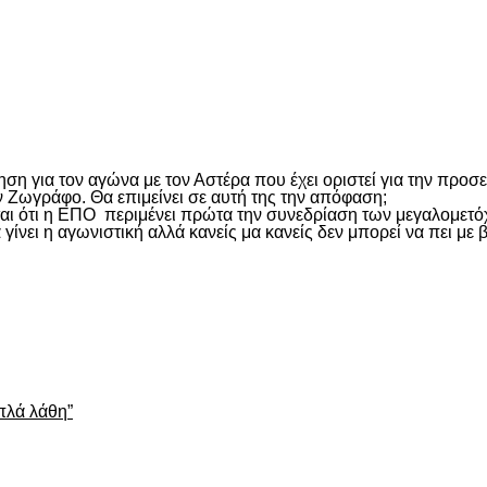
είτε
ηση για τον αγώνα με τον Αστέρα που έχει οριστεί για την πρ
ν Ζωγράφο. Θα επιμείνει σε αυτή της την απόφαση;
αι ότι η ΕΠΟ περιμένει πρώτα την συνεδρίαση των μεγαλομετό
να γίνει η αγωνιστική αλλά κανείς μα κανείς δεν μπορεί να πει μ
είτε
απλά λάθη”