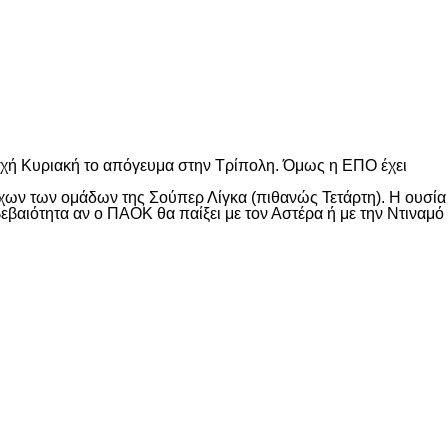
οσεχή Κυριακή το απόγευμα στην Τρίπολη. Όμως η ΕΠΟ έχει
χων των ομάδων της Σούπερ Λίγκα (πιθανώς Τετάρτη). Η ουσία
ε βεβαιότητα αν ο ΠΑΟΚ θα παίξει με τον Αστέρα ή με την Ντιναμό