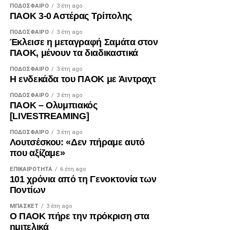
ΠΟΔΌΣΦΑΙΡΟ
3 έτη ago
ΠΑΟΚ 3-0 Αστέρας Τρίπολης
ΠΟΔΌΣΦΑΙΡΟ
3 έτη ago
Έκλεισε η μεταγραφή Σαμάτα στον
ΠΑΟΚ, μένουν τα διαδικαστικά
ΠΟΔΌΣΦΑΙΡΟ
3 έτη ago
Η ενδεκάδα του ΠΑΟΚ με Άιντραχτ
ΠΟΔΌΣΦΑΙΡΟ
3 έτη ago
ΠΑΟΚ – Ολυμπιακός
[LIVESTREAMING]
ΠΟΔΌΣΦΑΙΡΟ
3 έτη ago
Λουτσέσκου: «Δεν πήραμε αυτό
που αξίζαμε»
ΕΠΙΚΑΙΡΌΤΗΤΑ
6 έτη ago
101 χρόνια από τη Γενοκτονία των
Ποντίων
ΜΠΆΣΚΕΤ
3 έτη ago
Ο ΠΑΟΚ πήρε την πρόκριση στα
ημιτελικά