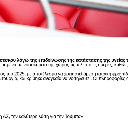
είτε
έσκου λόγω της επιδείνωσης της κατάστασης της υγείας τ
ευσμένα σε νοσοκομείο της χώρας τις τελευταίες ημέρες, καθ
ος του 2025, με αποτέλεσμα να χρειαστεί άμεση ιατρική φροντ
τουργία, και κρίθηκε αναγκαία να νοσηλευτεί. Οι πληροφορίες 
είτε
 ΑΣ, την καλύτερη λύση για την Τούμπα»