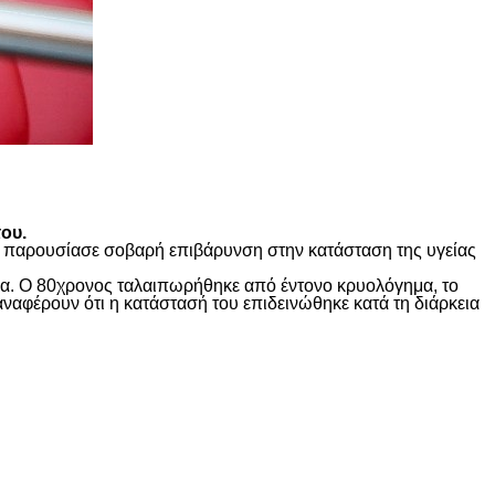
ου.
ώς παρουσίασε σοβαρή επιβάρυνση στην κατάσταση της υγείας
ίδα. Ο 80χρονος ταλαιπωρήθηκε από έντονο κρυολόγημα, το
αναφέρουν ότι η κατάστασή του επιδεινώθηκε κατά τη διάρκεια