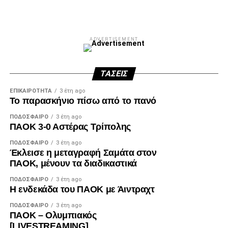
ADVERTISEMENT
ΤΆΣΕΙΣ
ΕΠΙΚΑΙΡΌΤΗΤΑ
3 έτη ago
Το παρασκήνιο πίσω από το πανό
ΠΟΔΌΣΦΑΙΡΟ
3 έτη ago
ΠΑΟΚ 3-0 Αστέρας Τρίπολης
ΠΟΔΌΣΦΑΙΡΟ
3 έτη ago
Έκλεισε η μεταγραφή Σαμάτα στον
ΠΑΟΚ, μένουν τα διαδικαστικά
ΠΟΔΌΣΦΑΙΡΟ
3 έτη ago
Η ενδεκάδα του ΠΑΟΚ με Άιντραχτ
ΠΟΔΌΣΦΑΙΡΟ
3 έτη ago
ΠΑΟΚ – Ολυμπιακός
[LIVESTREAMING]