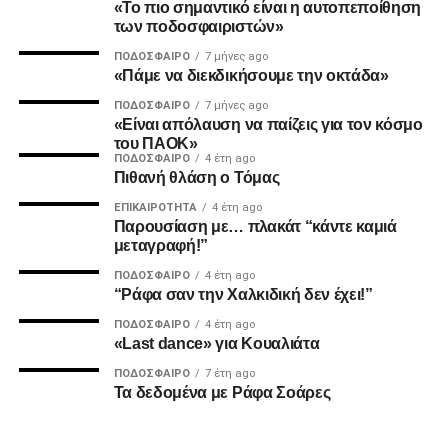
MVP
«Το πιο σημαντικό είναι η αυτοπεποίθηση
των ποδοσφαιριστών»
Ο Καμαρά έκρινε ακόμη ένα ματς του ΠΑΟΚ τη φετινή
ΠΟΔΌΣΦΑΙΡΟ
7 μήνες ago
σεζόν με κεφαλιά, μετά τα σημαντικά γκολ του κόντρα σε
«Πάμε να διεκδικήσουμε την οκτάδα»
Ατρόμητο και Λεβαδειακό.
ΠΟΔΌΣΦΑΙΡΟ
7 μήνες ago
«Είναι απόλαυση να παίζεις για τον κόσμο
ΔΙΑΙΤΗΣΙΑ
του ΠΑΟΚ»
ΠΟΔΌΣΦΑΙΡΟ
4 έτη ago
Πιθανή θλάση ο Τόμας
Ο Τσακαλίδης δεν ήρθε αντιμέτωπος με κάποια δύσκολη
φάση. Καταλόγισε στο 21’ χωρίς δεύτερη σκέψη το
ΕΠΙΚΑΙΡΌΤΗΤΑ
4 έτη ago
Παρουσίαση με… πλακάτ “κάντε καμιά
πέναλτι υπέρ του Παναιτωλικού για μαρκάρισμα του
μεταγραφή!”
Μιχαηλίδη και έβγαλε συνολικά από το τσεπάκι του επτά
ΠΟΔΌΣΦΑΙΡΟ
4 έτη ago
κίτρινες.
“Ράφα σαν την Χαλκιδική δεν έχει!”
ΠΟΔΌΣΦΑΙΡΟ
4 έτη ago
«Last dance» για Κουαλιάτα
ADVERTISEMENT
ΠΟΔΌΣΦΑΙΡΟ
7 έτη ago
Τα δεδομένα με Ράφα Σοάρες
Οι συνθέσεις των δύο ομάδων: