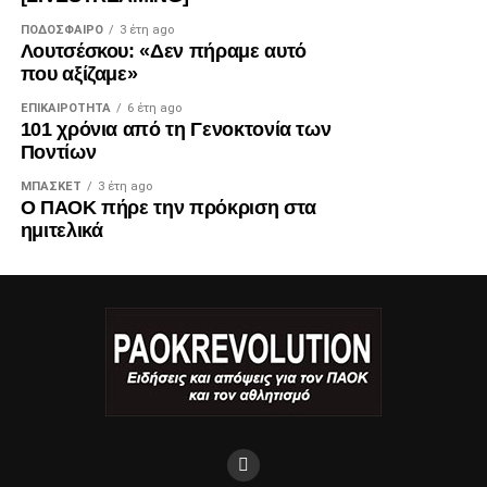
ΠΟΔΌΣΦΑΙΡΟ
3 έτη ago
Λουτσέσκου: «Δεν πήραμε αυτό
που αξίζαμε»
ΕΠΙΚΑΙΡΌΤΗΤΑ
6 έτη ago
101 χρόνια από τη Γενοκτονία των
Ποντίων
ΜΠΆΣΚΕΤ
3 έτη ago
Ο ΠΑΟΚ πήρε την πρόκριση στα
ημιτελικά