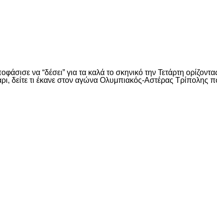
είτε
ποφάσισε να “δέσει” για τα καλά το σκηνικό την Τετάρτη ορίζο
κάρι, δείτε τι έκανε στον αγώνα Ολυμπιακός-Αστέρας Τρίπολης 