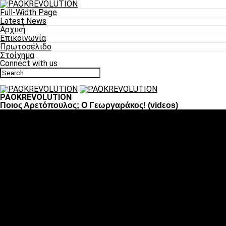
Full-Width Page
Latest News
Αρχική
Επικοινωνία
Πρωτοσέλιδο
Στοίχημα
Connect with us
PAOKREVOLUTION
Ποιος Αρετόπουλος; Ο Γεωργαράκος! (vidεοs)
Ποδόσφαιρο
«Πλέον έχουμε αλλάξει σαν ομάδα, παίξαμε σαν ένα»
«Το πιο σημαντικό είναι η αυτοπεποίθηση των ποδοσφαιριστώ
«Πάμε να διεκδικήσουμε την οκτάδα»
«Είναι απόλαυση να παίζεις για τον κόσμο του ΠΑΟΚ»
«Θα τα δώσουμε όλα κόντρα στη Λιόν για την οκτάδα»
Μπάσκετ
Αλλαγή ώρας με Σπόρτινγκ και Μπιλμπάο