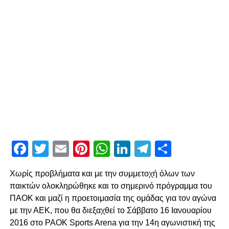
Facebook
Twitter
Email
Pinterest
WhatsApp
LinkedIn
Telegram
Μοιρασ
Χωρίς προβλήματα και με την συμμετοχή όλων των
παικτών ολοκληρώθηκε και το σημερινό πρόγραμμα του
ΠΑΟΚ και μαζί η προετοιμασία της ομάδας για τον αγώνα
με την ΑΕΚ, που θα διεξαχθεί το Σάββατο 16 Ιανουαρίου
2016 στο PAOK Sports Arena για την 14η αγωνιστική της