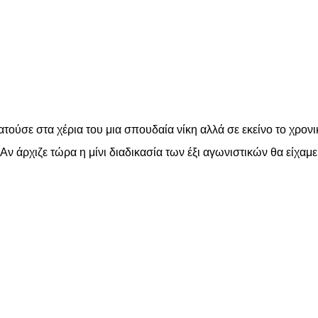
είτε
ούσε στα χέρια του μια σπουδαία νίκη αλλά σε εκείνο το χρονικ
Αν άρχιζε τώρα η μίνι διαδικασία των έξι αγωνιστικών θα είχα
είτε