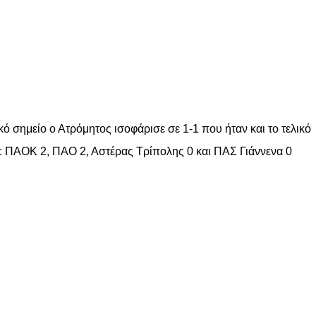
ό σημείο ο Ατρόμητος ισοφάρισε σε 1-1 που ήταν και το τελικό
με: ΠΑΟΚ 2, ΠΑΟ 2, Αστέρας Τρίπολης 0 και ΠΑΣ Γιάννενα 0