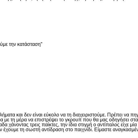
είτε
ούμε την κατάσταση”
είτε
ματα και δεν είναι εύκολο να τη διαχειριστούμε. Πρέπει να πη
έρα με τη μέρα να επιστρέψει το γκρουπ που θα μας οδηγήσει σ
 χάνοντας τρεις παίκτες, την ίδια στιγμή ο αντίπαλος είχε μί
ν έχουμε τη σωστή αντίδραση στο παιχνίδι. Είμαστε αναγκασμέν