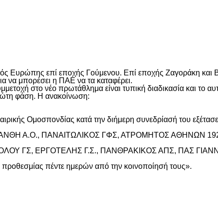
είτε
εκτός Ευρώπης επί εποχής Γούμενου. Επί εποχής Ζαγοράκη και 
ια να μπορέσει η ΠΑΕ να τα καταφέρει.
μμετοχή στο νέο πρωτάθλημα είναι τυπική διαδικασία και το α
ρώτη φάση. Η ανακοίνωση:
ρικής Ομοσπονδίας κατά την διήμερη συνεδρίασή του εξέτασε
A ΞΑΝΘΗ Α.Ο., ΠΑΝΑΙΤΩΛΙΚΟΣ ΓΦΣ, ΑΤΡΟΜΗΤΟΣ ΑΘΗΝΩΝ 192
ΙΚΗ ΒΟΛΟΥ ΓΣ, ΕΡΓΟΤΕΛΗΣ Γ.Σ., ΠΑΝΘΡΑΚΙΚΟΣ ΑΠΣ, ΠΑΣ ΓΙΑ
 προθεσμίας πέντε ημερών από την κοινοποίησή τους».
είτε