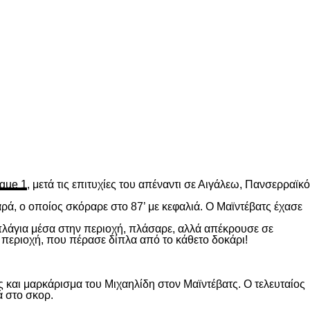
gue 1
, μετά τις επιτυχίες του απέναντι σε Αιγάλεω, Πανσερραϊκό
ρά, ο οποίος σκόραρε στο 87’ με κεφαλιά. Ο Μαϊντέβατς έχασε
 πλάγια μέσα στην περιοχή, πλάσαρε, αλλά απέκρουσε σε
 περιοχή, που πέρασε δίπλα από το κάθετο δοκάρι!
 και μαρκάρισμα του Μιχαηλίδη στον Μαϊντέβατς. Ο τελευταίος
ά στο σκορ.