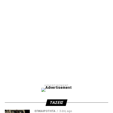
Facebook
Twitter
Email
Pinterest
WhatsApp
LinkedIn
Telegram
Μοιρασ
ADVERTISEMENT
ΤΆΣΕΙΣ
ΕΠΙΚΑΙΡΌΤΗΤΑ
3 έτη ago