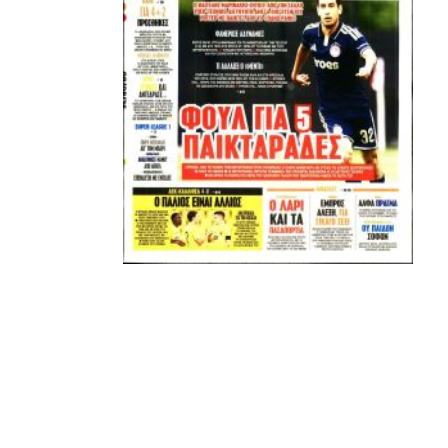
Μετά τιμής,
ΣΦ ΠΑΟΚ
ADVERTISEMENT
ΑΜΠΑΛΑΕΑ, ΜΑΚΕΔΟΝΕΣ, ΤΟΥΜΠΑ, #031#
ΠΕΡΑΙΑ (ΕΟ) , ΕΠΑΝΟΜΗ
ΑΜΥΝΤΑΙΟ, ΜΟΥΔΑΝΙΑ, ΦΛΩΡΙΝΑ,
ΧΡΥΣΟΥΠΟΛΗ».
ADVERTISEMENT