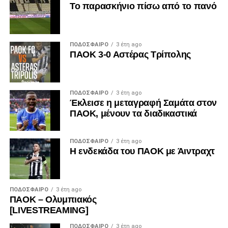
Το παρασκήνιο πίσω από το πανό
ΠΟΔΌΣΦΑΙΡΟ
3 έτη ago
ΠΑΟΚ 3-0 Αστέρας Τρίπολης
ΠΟΔΌΣΦΑΙΡΟ
3 έτη ago
Έκλεισε η μεταγραφή Σαμάτα στον
ΠΑΟΚ, μένουν τα διαδικαστικά
ΠΟΔΌΣΦΑΙΡΟ
3 έτη ago
Η ενδεκάδα του ΠΑΟΚ με Άιντραχτ
ΠΟΔΌΣΦΑΙΡΟ
3 έτη ago
ΠΑΟΚ – Ολυμπιακός
[LIVESTREAMING]
ΠΟΔΌΣΦΑΙΡΟ
3 έτη ago