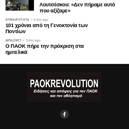
Λουτσέσκου: «Δεν πήραμε αυτό
που αξίζαμε»
ΕΠΙΚΑΙΡΌΤΗΤΑ
6 έτη ago
101 χρόνια από τη Γενοκτονία των
Ποντίων
ΜΠΆΣΚΕΤ
3 έτη ago
Ο ΠΑΟΚ πήρε την πρόκριση στα
ημιτελικά