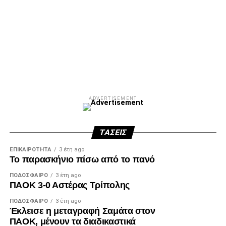
Facebook
Twitter
Email
Pinterest
WhatsApp
LinkedIn
Telegram
Μοιρασ
ADVERTISEMENT
ΤΆΣΕΙΣ
ΕΠΙΚΑΙΡΌΤΗΤΑ
3 έτη ago
Το παρασκήνιο πίσω από το πανό
ΠΟΔΌΣΦΑΙΡΟ
3 έτη ago
ΠΑΟΚ 3-0 Αστέρας Τρίπολης
ΠΟΔΌΣΦΑΙΡΟ
3 έτη ago
Έκλεισε η μεταγραφή Σαμάτα στον
ΠΑΟΚ, μένουν τα διαδικαστικά