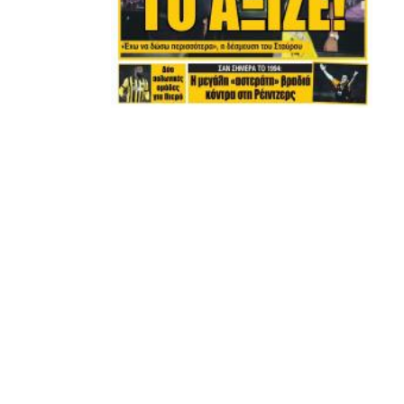
Μετά τιμής,
ΣΦ ΠΑΟΚ
ADVERTISEMENT
ΑΜΠΑΛΑΕΑ, ΜΑΚΕΔΟΝΕΣ, ΤΟΥΜΠΑ, #031#
ΠΕΡΑΙΑ (ΕΟ) , ΕΠΑΝΟΜΗ
ΑΜΥΝΤΑΙΟ, ΜΟΥΔΑΝΙΑ, ΦΛΩΡΙΝΑ,
ΧΡΥΣΟΥΠΟΛΗ».
ADVERTISEMENT