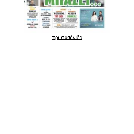
πρωτοσέλιδα