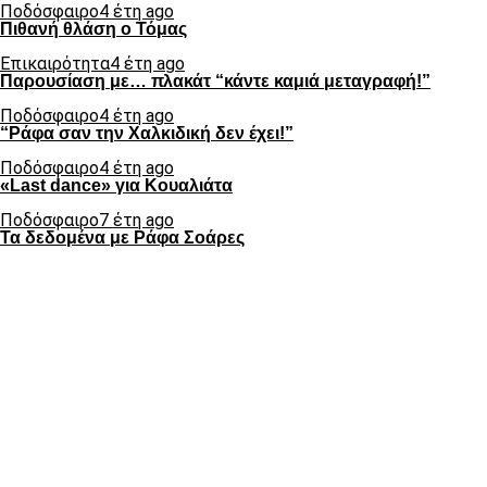
Ποδόσφαιρο
4 έτη ago
Πιθανή θλάση ο Τόμας
Επικαιρότητα
4 έτη ago
Παρουσίαση με… πλακάτ “κάντε καμιά μεταγραφή!”
Ποδόσφαιρο
4 έτη ago
“Ράφα σαν την Χαλκιδική δεν έχει!”
Ποδόσφαιρο
4 έτη ago
«Last dance» για Κουαλιάτα
Ποδόσφαιρο
7 έτη ago
Τα δεδομένα με Ράφα Σοάρες