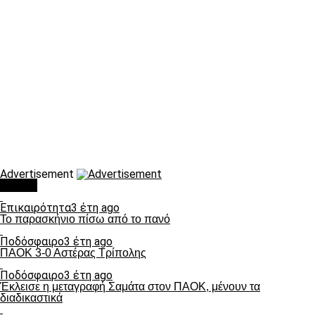
Advertisement
Τάσεις
Επικαιρότητα
3 έτη ago
Το παρασκήνιο πίσω από το πανό
Ποδόσφαιρο
3 έτη ago
ΠΑΟΚ 3-0 Αστέρας Τρίπολης
Ποδόσφαιρο
3 έτη ago
Έκλεισε η μεταγραφή Σαμάτα στον ΠΑΟΚ, μένουν τα
διαδικαστικά