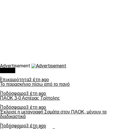
Advertisement
Τάσεις
Επικαιρότητα
3 έτη ago
Το παρασκήνιο πίσω από το πανό
Ποδόσφαιρο
3 έτη ago
ΠΑΟΚ 3-0 Αστέρας Τρίπολης
Ποδόσφαιρο
3 έτη ago
Έκλεισε η μεταγραφή Σαμάτα στον ΠΑΟΚ, μένουν τα
διαδικαστικά
Ποδόσφαιρο
3 έτη ago