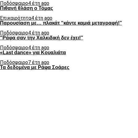
Ποδόσφαιρο
4 έτη ago
Πιθανή θλάση ο Τόμας
Επικαιρότητα
4 έτη ago
Παρουσίαση με… πλακάτ “κάντε καμιά μεταγραφή!”
Ποδόσφαιρο
4 έτη ago
“Ράφα σαν την Χαλκιδική δεν έχει!”
Ποδόσφαιρο
4 έτη ago
«Last dance» για Κουαλιάτα
Ποδόσφαιρο
7 έτη ago
Τα δεδομένα με Ράφα Σοάρες