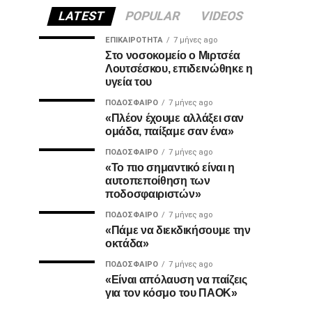
LATEST
POPULAR
VIDEOS
ΕΠΙΚΑΙΡΌΤΗΤΑ
7 μήνες ago
Στο νοσοκομείο ο Μιρτσέα
Λουτσέσκου, επιδεινώθηκε η
υγεία του
ΠΟΔΌΣΦΑΙΡΟ
7 μήνες ago
«Πλέον έχουμε αλλάξει σαν
ομάδα, παίξαμε σαν ένα»
ΠΟΔΌΣΦΑΙΡΟ
7 μήνες ago
«Το πιο σημαντικό είναι η
αυτοπεποίθηση των
ποδοσφαιριστών»
ΠΟΔΌΣΦΑΙΡΟ
7 μήνες ago
«Πάμε να διεκδικήσουμε την
οκτάδα»
ΠΟΔΌΣΦΑΙΡΟ
7 μήνες ago
«Είναι απόλαυση να παίζεις
για τον κόσμο του ΠΑΟΚ»