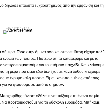
ο δήλωσε απόλυτα ευχαριστημένος από την εμφάνιση και τη
ADVERTISEMENT
λά σήμερα. Τόσο στην άμυνα όσο και στην επίθεση είχαμε πολύ
α ενόψει των πλέι οφ. Πιστεύω ότι τα καταφέραμε και με το
 να προετοιμαστούμε για το επόμενο παιχνίδι. Και κλείνουμε
πό τη μέρα που είμαι εδώ δεν έχουμε κάνει λάθος κι έχουμε
league έχουμε καλή πορεία. Είμαι ικανοποιημένος από τους
 για να φτάσουμε σε αυτό το σημείο».
Μποχωρίδης τόνισε: «Θέλαμε να παίξουμε απέναντι σε μία
. Να προετοιμαστούμε για τη δύσκολη εβδομάδα. Μπήκαμε