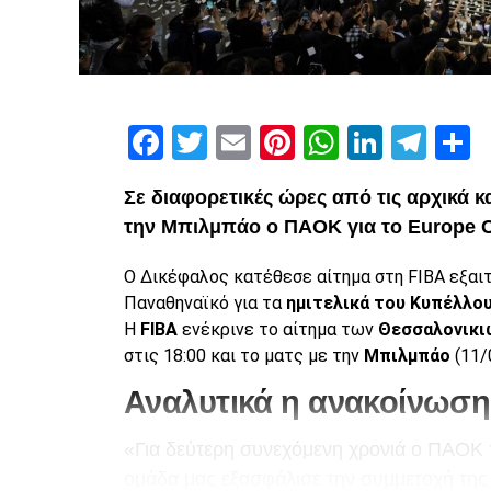
Facebook
Twitter
Email
Pinterest
WhatsAp
Linked
Tel
Μ
Σε διαφορετικές ώρες από τις αρχικά κ
την Μπιλμπάο ο ΠΑΟΚ για το Europe 
Ο Δικέφαλος κατέθεσε αίτημα στη FIBA εξαι
Παναθηναϊκό για τα
ημιτελικά του Κυπέλλου 
Η
FIBA
ενέκρινε το αίτημα των
Θεσσαλονικ
στις 18:00 και το ματς με την
Μπιλμπάο
(11/
Αναλυτικά η ανακοίνωσ
«Για δεύτερη συνεχόμενη χρονιά ο ΠΑΟΚ 
ομάδα μας εξασφάλισε την συμμετοχή της