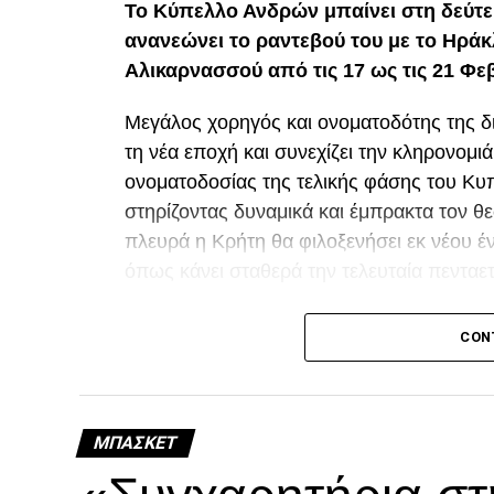
για να το πετύχει, πρέπει να
κερδίσει την
Το Κύπελλο Ανδρών μπαίνει στη δεύτερ
23 πόντων, σε περίπτωση που οι Βάσκοι
ανανεώνει το ραντεβού του με το Ηράκ
Αλικαρνασσού από τις 17 ως τις 21 Φε
Αν τα καταφέρει ο ΠΑΟΚ θα είναι πρώτος κ
όλα τα ενδεχόμενα
είναι πιθανά μεταξύ 
Μεγάλος χορηγός και ονοματοδότης της δι
τη νέα εποχή και συνεχίζει την κληρονομ
ονοματοδοσίας της τελικής φάσης του Κυπ
A
στηρίζοντας δυναμικά και έμπρακτα τον θε
πλευρά η Κρήτη θα φιλοξενήσει εκ νέου έ
όπως κάνει σταθερά την τελευταία πενταετ
Αν προκριθεί ως 2ος, ο ΠΑΟΚ θα αντιμετω
Οι προημιτελικοί του Allwyn Final 8 θα 
στον όμιλο Ν και σύμφωνα με όλες τις ενδε
CON
τη συμμετοχή του Ολυμπιακού, του Πανα
Το βράδυ της Τετάρτης 11/2 θα γνωρίζει
Betsson, του νικητή των αγώνων Ηρακλής
18 Μαρτίου 2026».
Betsson-Καρδίτσα Ιαπωνική και Προμηθέα
Φεβρουαρίου θα ακολουθήσουν οι ημιτελικ
ΜΠΆΣΚΕΤ
Facebook
Twitter
Email
Pinterest
WhatsAp
Linked
Tel
Μ
διεξάγεται το Σάββατο 21 Φεβρουαρίου 2