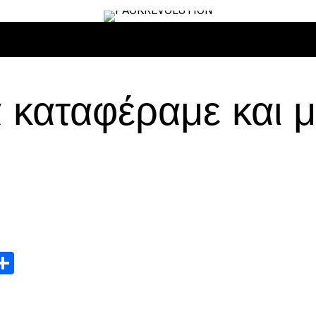
ΙΡΟ
ΜΠΆΣΚΕΤ
ΒΌΛΛΕΫ
ΕΠΙΚΑΙΡΌΤΗΤΑ
ΑΝΤΊΠΑΛΟΙ
 καταφέραμε και μ
App
edIn
elegram
Μοιραστείτε