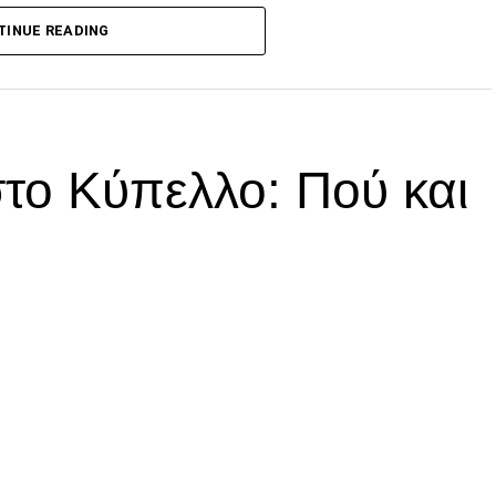
η της δεύτερης φάσης.
TINUE READING
ποίοι θα διεξαχθούν
σε διαφορετική ώρα από
ί.
σει
τη δεύτερη φάση του FIBA Europe Cup με
στο Κύπελλο: Πού και
DVERTISEMENT
00)
/26 στις 17:30).
p
In
egram
οιραστείτε
 να κατακτήσει την 1η θέση του ομίλου του, αλλά