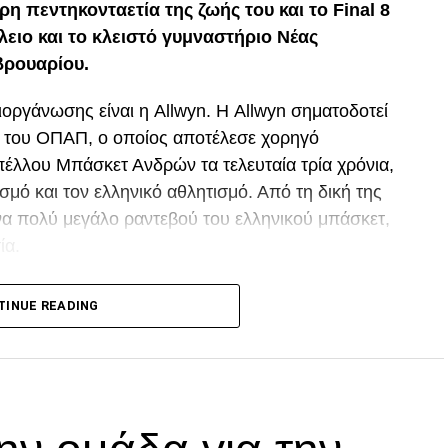
 Sporting και την Bilbao με διαφορά άνω των
η πεντηκονταετία της ζωής του και το Final 8
, κερδίσουν στις 4/2 την Prievidza.
λειο και το κλειστό γυμναστήριο Νέας
βρουαρίου.
αι θα αντιμετωπίσει την 2η του ομίλου Ν, όπου
Περιστερίου και Zaragoza.
οργάνωσης είναι η Allwyn. Η Allwyn σηματοδοτεί
ιά του ΟΠΑΠ, ο οποίος αποτέλεσε χορηγό
έλλου Μπάσκετ Ανδρών τα τελευταία τρία χρόνια,
DVERTISEMENT
σμό και τον ελληνικό αθλητισμό. Από τη δική της
να πολύ μεγάλο ραντεβού του ελληνικού μπάσκετ,
ία.
πίσει στους «8» την ομάδα που θα είναι πρώτη
πραγματοποιηθούν το διήμερο 17-18 Φεβρουαρίου με
ίξεις
θα είναι η Aliaga Petkim από την Τουρκία.
TINUE READING
θηναϊκού AKTOR, του ΠΑΟΚ, της ΑΕΚ, του Άρη
 ο ΠΑΟΚ
ποια ομάδα θα αντιμετωπίσει στις 11 και
-Κολοσσός H Hotels Collection, Μύκονος
ς Πάτρας Βίκος Cola-Μαρούσι Chery. Στις 19
οί της διοργάνωσης, με το μεγάλο τελικό να
p
In
egram
οιραστείτε
026. Μετά τα πρώτα πενήντα χρόνια ζωής η