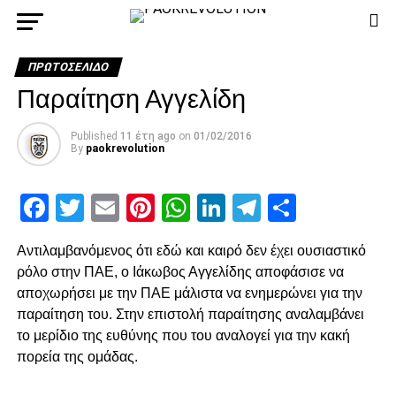
ΠΡΩΤΟΣΈΛΙΔΟ
Παραίτηση Αγγελίδη
Published
11 έτη ago
on
01/02/2016
By
paokrevolution
Facebook
Twitter
Email
Pinterest
WhatsApp
LinkedIn
Telegram
Μοιρασ
Αντιλαμβανόμενος ότι εδώ και καιρό δεν έχει ουσιαστικό
ρόλο στην ΠΑΕ, ο Ιάκωβος Αγγελίδης αποφάσισε να
αποχωρήσει με την ΠΑΕ μάλιστα να ενημερώνει για την
παραίτηση του. Στην επιστολή παραίτησης αναλαμβάνει
το μερίδιο της ευθύνης που του αναλογεί για την κακή
πορεία της ομάδας.