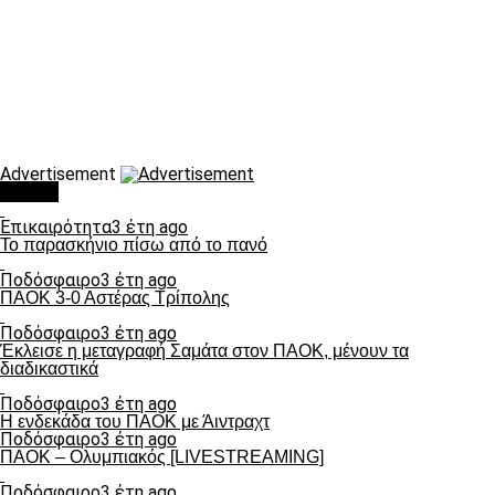
Advertisement
Τάσεις
Επικαιρότητα
3 έτη ago
Το παρασκήνιο πίσω από το πανό
Ποδόσφαιρο
3 έτη ago
ΠΑΟΚ 3-0 Αστέρας Τρίπολης
Ποδόσφαιρο
3 έτη ago
Έκλεισε η μεταγραφή Σαμάτα στον ΠΑΟΚ, μένουν τα
διαδικαστικά
Ποδόσφαιρο
3 έτη ago
Η ενδεκάδα του ΠΑΟΚ με Άιντραχτ
Ποδόσφαιρο
3 έτη ago
ΠΑΟΚ – Ολυμπιακός [LIVESTREAMING]
Ποδόσφαιρο
3 έτη ago