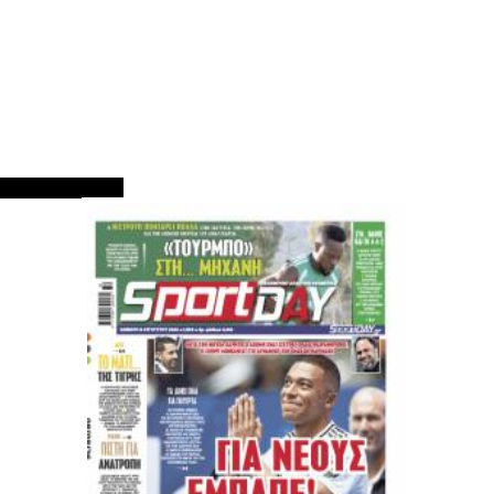
ΠΡΩΤΟΣΕΛΙΔΑ