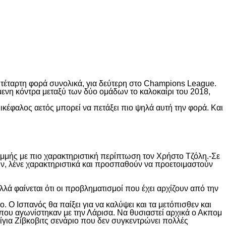
 τέταρτη φορά συνολικά, για δεύτερη στο Champions League.
ύμενη κόντρα μεταξύ των δύο ομάδων το καλοκαίρι του 2018,
ικέφαλος αετός μπορεί να πετάξει πιο ψηλά αυτή την φορά. Και
αμμής με πιο χαρακτηριστική περίπτωση τον Χρήστο Τζόλη.-Σε
υν, λένε χαρακτηριστικά και προσπαθούν να προετοιμαστούν
λά φαίνεται ότι οι προβληματισμοί που έχει αρχίζουν από την
 Ο Ισπανός θα παίξει για να καλύψει και τα μετόπισθεν και
οί που αγωνίστηκαν με την Λάρισα. Να θυσιαστεί αρχικά ο Ακπομ
ίγια Ζίβκοβιτς σενάριο που δεν συγκεντρώνει πολλές