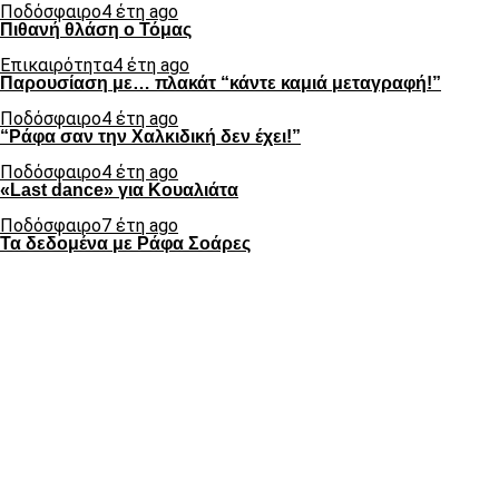
Ποδόσφαιρο
4 έτη ago
Πιθανή θλάση ο Τόμας
Επικαιρότητα
4 έτη ago
Παρουσίαση με… πλακάτ “κάντε καμιά μεταγραφή!”
Ποδόσφαιρο
4 έτη ago
“Ράφα σαν την Χαλκιδική δεν έχει!”
Ποδόσφαιρο
4 έτη ago
«Last dance» για Κουαλιάτα
Ποδόσφαιρο
7 έτη ago
Τα δεδομένα με Ράφα Σοάρες