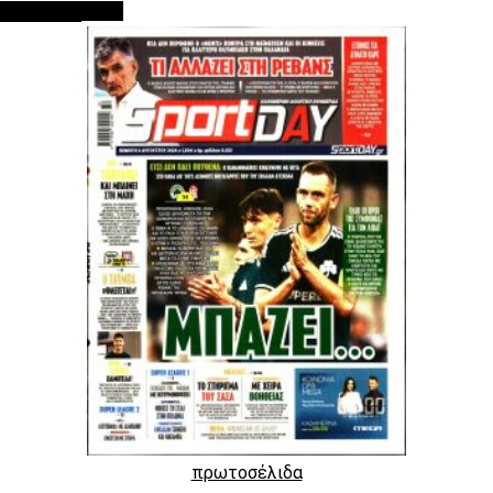
ΠΡΩΤΟΣΕΛΙΔΑ
πρωτοσέλιδα