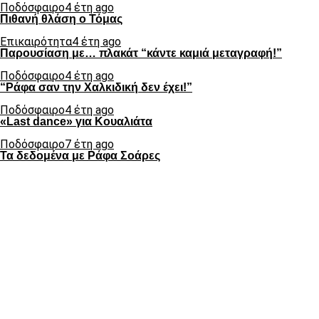
Ποδόσφαιρο
4 έτη ago
Πιθανή θλάση ο Τόμας
Επικαιρότητα
4 έτη ago
Παρουσίαση με… πλακάτ “κάντε καμιά μεταγραφή!”
Ποδόσφαιρο
4 έτη ago
“Ράφα σαν την Χαλκιδική δεν έχει!”
Ποδόσφαιρο
4 έτη ago
«Last dance» για Κουαλιάτα
Ποδόσφαιρο
7 έτη ago
Τα δεδομένα με Ράφα Σοάρες