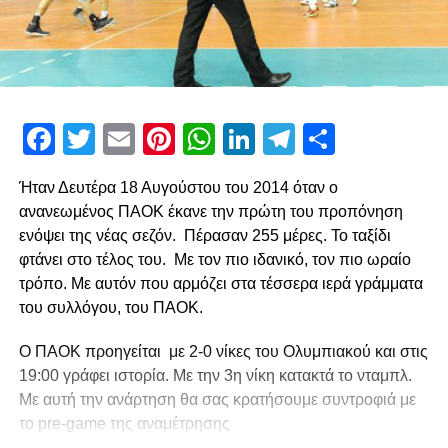
Facebook
Twitter
Email
Pinterest
WhatsApp
LinkedIn
Telegram
Μοιρασ
Ήταν Δευτέρα 18 Αυγούστου του 2014 όταν ο
ανανεωμένος ΠΑΟΚ έκανε την πρώτη του προπόνηση
ενόψει της νέας σεζόν. Πέρασαν 255 μέρες. Το ταξίδι
φτάνει στο τέλος του. Με τον πιο ιδανικό, τον πιο ωραίο
τρόπο. Με αυτόν που αρμόζει στα τέσσερα ιερά γράμματα
του συλλόγου, του ΠΑΟΚ.
Ο ΠΑΟΚ προηγείται με 2-0 νίκες του Ολυμπιακού και στις
19:00 γράφει ιστορία. Με την 3η νίκη κατακτά το νταμπλ.
Με αυτή την ανάρτηση θα σας κρατήσουμε συντροφιά με
το pre-game της αναμέτρησης