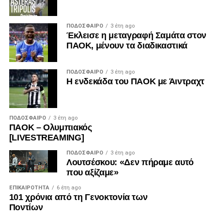
ΠΟΔΌΣΦΑΙΡΟ
3 έτη ago
Έκλεισε η μεταγραφή Σαμάτα στον
ΠΑΟΚ, μένουν τα διαδικαστικά
ΠΟΔΌΣΦΑΙΡΟ
3 έτη ago
Η ενδεκάδα του ΠΑΟΚ με Άιντραχτ
ΠΟΔΌΣΦΑΙΡΟ
3 έτη ago
ΠΑΟΚ – Ολυμπιακός
[LIVESTREAMING]
ΠΟΔΌΣΦΑΙΡΟ
3 έτη ago
Λουτσέσκου: «Δεν πήραμε αυτό
που αξίζαμε»
ΕΠΙΚΑΙΡΌΤΗΤΑ
6 έτη ago
101 χρόνια από τη Γενοκτονία των
Ποντίων