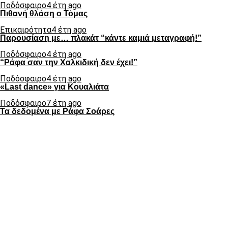
Ποδόσφαιρο
4 έτη ago
Πιθανή θλάση ο Τόμας
Επικαιρότητα
4 έτη ago
Παρουσίαση με… πλακάτ “κάντε καμιά μεταγραφή!”
Ποδόσφαιρο
4 έτη ago
“Ράφα σαν την Χαλκιδική δεν έχει!”
Ποδόσφαιρο
4 έτη ago
«Last dance» για Κουαλιάτα
Ποδόσφαιρο
7 έτη ago
Τα δεδομένα με Ράφα Σοάρες