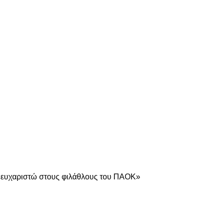
είτε
ο ευχαριστώ στους φιλάθλους του ΠΑΟΚ»