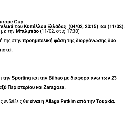
Europe Cup.
τελικά του Κυπέλλου Ελλάδας (04/02, 20:15) και (11/02).
ς με την
Μπιλμπάο
(11/02, στις 17:30).
ή της στην
προημιτελική φάση της διοργάνωσης δύο
ιστεί.
ι την Sporting και την Bilbao με διαφορά άνω των 23
αξύ Περιστερίου και Zaragoza.
ς ενδείξεις
θα είναι η Aliaga Petkim από την Τουρκία.