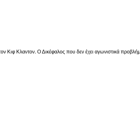
είτε
ν Κιφ Κλαντον. Ο Δικέφαλος που δεν έχει αγωνιστικά προβλήμα
είτε