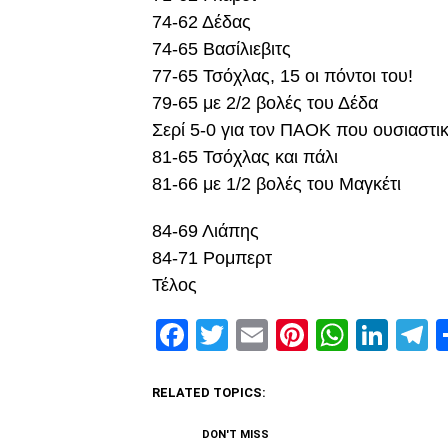
74-62 Δέδας
74-65 Βασίλιεβιτς
77-65 Τσόχλας, 15 οι πόντοι του!
79-65 με 2/2 βολές του Δέδα
Σερί 5-0 για τον ΠΑΟΚ που ουσιαστικά
81-65 Τσόχλας και πάλι
81-66 με 1/2 βολές του Μαγκέτι
84-69 Λιάπης
84-71 Ρομπερτ
Τέλος
Facebook
Twitter
Email
Pinterest
Whats
Link
T
RELATED TOPICS:
DON'T MISS