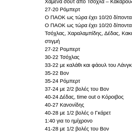
Χαμένα σουτ από Τσόχλα – Κακαρού
27-20 Ρόμπερτ
Ο ΠΑΟΚ ως τώρα έχει 10/20 δίποντα, 
Ο ΠΑΟΚ ως τώρα έχει 10/20 δίποντα, 
Τσόχλας, Χαραλαμπίδης, Δέδας, Κακ
στιγμή
27-22 Ρομπερτ
30-22 Τσόχλας
33-22 με καλάθι και φάουλ του Λάνγ
35-22 Βον
35-24 Ρόμπερτ
37-24 με 2/2 βολές του Βον
40-24 Δέδας, time out o Κόροιβος
40-27 Κανονίδης
40-28 με 1/2 βολές ο Γκάρετ
1:40 για το ημίχρονο
41-28 με 1/2 βολές του Βον