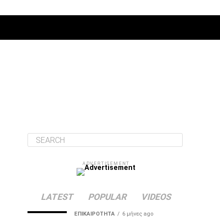
ΔΙΆΦΟΡΑ
ADVERTISEMENT
LATEST
POPULAR
VIDEOS
ΕΠΙΚΑΙΡΌΤΗΤΑ
6 μήνες ago