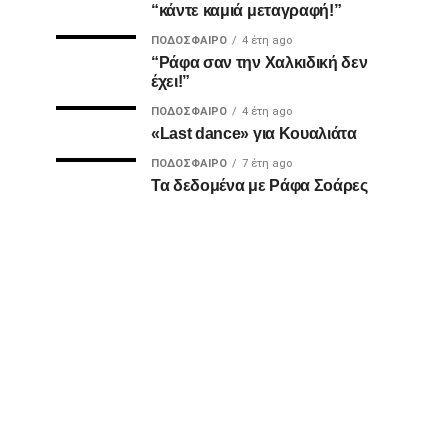
“κάντε καμιά μεταγραφή!”
ΠΟΔΌΣΦΑΙΡΟ
4 έτη ago
“Ράφα σαν την Χαλκιδική δεν
έχει!”
ΠΟΔΌΣΦΑΙΡΟ
4 έτη ago
«Last dance» για Κουαλιάτα
ΠΟΔΌΣΦΑΙΡΟ
7 έτη ago
Τα δεδομένα με Ράφα Σοάρες