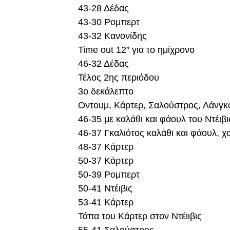
43-28 Δέδας
43-30 Ρομπερτ
43-32 Κανονίδης
Time out 12″ για το ημίχρονο
46-32 Δέδας
Τέλος 2ης περιόδου
3ο δεκάλεπτο
Οντουμ, Κάρτερ, Σαλούστρος, Λάνγκ
46-35 με καλάθι και φάουλ του Ντέιβι
46-37 Γκαλιότος καλάθι και φάουλ, χ
48-37 Κάρτερ
50-37 Κάρτερ
50-39 Ρομπερτ
50-41 Ντέιβις
53-41 Κάρτερ
Τάπα του Κάρτερ στον Ντέιιβις