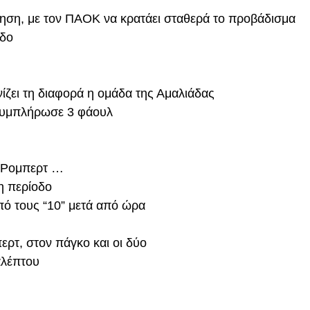
ρηση, με τον ΠΑΟΚ να κρατάει σταθερά το προβάδισμα
οδο
νίζει τη διαφορά η ομάδα της Αμαλιάδας
συμπλήρωσε 3 φάουλ
ι Ρομπερτ …
τη περίοδο
πό τους “10” μετά από ώρα
ρτ, στον πάγκο και οι δύο
αλέπτου