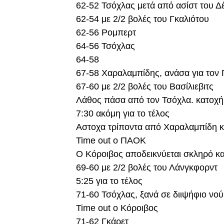
62-52 Τσόχλας μετά από ασίστ του Δ
62-54 με 2/2 βολές του Γκαλιότου
62-56 Ρομπερτ
64-56 Τσόχλας
64-58
67-58 Χαραλαμπίδης, ανάσα για το
67-60 με 2/2 βολές του Βασίλιεβιτς
Λάθος πάσα από τον Τσόχλα. κατοχή 
7:30 ακόμη για το τέλος
Αστοχα τρίποντα από Χαραλαμπίδη 
Time out o ΠΑΟΚ
Ο Κόροιβος αποδεικνύεται σκληρό 
69-60 με 2/2 βολές του Λάνγκφορντ
5:25 για το τέλος
71-60 Τσόχλας, ξανά σε διιψήφιο νο
Time out o Κόροιβος
71-62 Γκάρετ