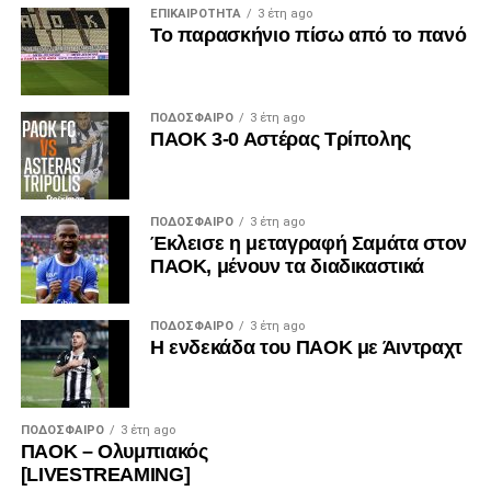
ΕΠΙΚΑΙΡΌΤΗΤΑ
3 έτη ago
Το παρασκήνιο πίσω από το πανό
ΠΟΔΌΣΦΑΙΡΟ
3 έτη ago
ΠΑΟΚ 3-0 Αστέρας Τρίπολης
ΠΟΔΌΣΦΑΙΡΟ
3 έτη ago
Έκλεισε η μεταγραφή Σαμάτα στον
ΠΑΟΚ, μένουν τα διαδικαστικά
ΠΟΔΌΣΦΑΙΡΟ
3 έτη ago
Η ενδεκάδα του ΠΑΟΚ με Άιντραχτ
ΠΟΔΌΣΦΑΙΡΟ
3 έτη ago
ΠΑΟΚ – Ολυμπιακός
[LIVESTREAMING]