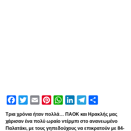
Facebook
Twitter
Email
Pinterest
WhatsApp
LinkedIn
Telegram
Μοιρασ
Τρια χρόνια ήταν πολλά… ΠΑΟΚ και Ηρακλής μας
χάρισαν ένα πολύ ωραίο ντέρμπι στο ανανεωμένο
Παλατάκι, με τους γηπεδούχους να επικρατούν με 84-