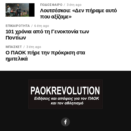
ΠΟΔΌΣΦΑΙΡΟ
3 έτη ago
Λουτσέσκου: «Δεν πήραμε αυτό
που αξίζαμε»
ΕΠΙΚΑΙΡΌΤΗΤΑ
6 έτη ago
101 χρόνια από τη Γενοκτονία των
Ποντίων
ΜΠΆΣΚΕΤ
3 έτη ago
Ο ΠΑΟΚ πήρε την πρόκριση στα
ημιτελικά