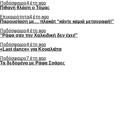
Ποδόσφαιρο
4 έτη ago
Πιθανή θλάση ο Τόμας
Επικαιρότητα
4 έτη ago
Παρουσίαση με… πλακάτ “κάντε καμιά μεταγραφή!”
Ποδόσφαιρο
4 έτη ago
“Ράφα σαν την Χαλκιδική δεν έχει!”
Ποδόσφαιρο
4 έτη ago
«Last dance» για Κουαλιάτα
Ποδόσφαιρο
7 έτη ago
Τα δεδομένα με Ράφα Σοάρες