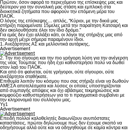
Πρώτον, όσον αφορά το περιεχόμενο της επίσκεψης μας και
δεύτερον για την συνολική μας στάση και εμπλοκή στα
διοικητικά ζητήματα που αφορούν την επόμενη μέρα του
ΠΑΟΚ.
Ο λόγος της επίσκεψης… απλός, “Κύριοι, με την δικιά μας
στήριξη παραμείνατε 15μελες μετά την παραίτηση Κατσαρή και
δεν ακολουθήσατε όλοι τον ίδιο δρόμο.”
Για εμάς δεν έχει αλλάξει κάτι, οι λόγοι της στήριξης μας από
την αρχή μέχρι σήμερα παραμένουν ίδιοι.
1. Ανεξάρτητος ΑΣ και μελλοντικά αυτάρκης,
Advertisement
2. Την πιο σίγουρη και την πιο γρήγορη λύση για την ανέγερση
της νέας Τούμπας που ήδη έχει καθυστερήσει πολύ να δωθεί
στον λαό του ΠΑΟΚ.
Και από ότι φαίνεται, ούτε γρήγοροι, ούτε σίγουροι, ούτε
ανεξάρτητοι σταθήκατε.
Επιθυμία λοιπόν του κόσμου που σας στήριξε είναι να δωθούν
ΑΜΕΣΑ αποτελέσματα και λύσεις οι οποίες υποστηρίζονται
από συμπαγής απόψεις και όχι αβάσιμες τεκμηριώσεις και
κομφούζιο καθυστερήσεων για το τι πραγματικά συμβαίνει με
την κληρονομιά του συλλόγου μας.
Υγ1
Advertisement
Επειδή πολλοί καλοθελητές διαιωνίζουν ανυπόστατες
καταστάσεις, πρώτοι δηλώνουμε πως δεν έχουμε σκοπό να
οδηγήσουμε αλλά ούτε και να οδηγηθούμε σε καμία κόντρα και