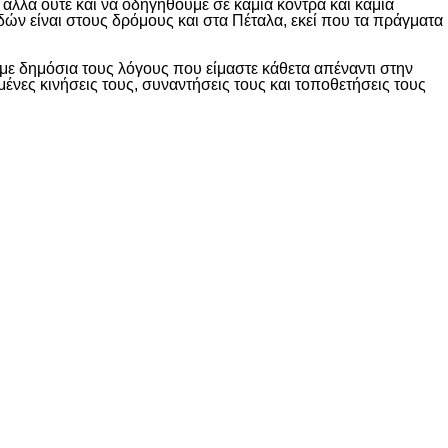
λλά ούτε και να οδηγηθούμε σε καμία κόντρα και καμία
δών είναι στους δρόμους και στα Πέταλα, εκεί που τα πράγματα
ε δημόσια τους λόγους που είμαστε κάθετα απέναντι στην
ες κινήσεις τους, συναντήσεις τους και τοποθετήσεις τους