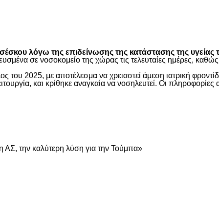
είτε
έσκου λόγω της επιδείνωσης της κατάστασης της υγείας τ
ευσμένα σε νοσοκομείο της χώρας τις τελευταίες ημέρες, καθ
ος του 2025, με αποτέλεσμα να χρειαστεί άμεση ιατρική φροντ
τουργία, και κρίθηκε αναγκαία να νοσηλευτεί. Οι πληροφορίες 
είτε
 ΑΣ, την καλύτερη λύση για την Τούμπα»