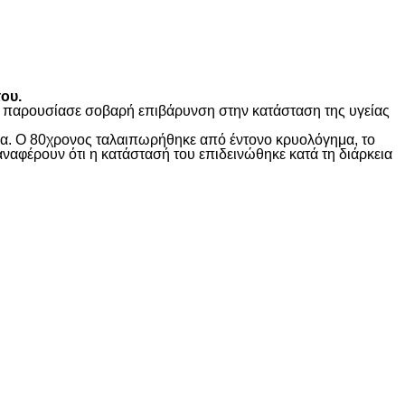
ου.
ώς παρουσίασε σοβαρή επιβάρυνση στην κατάσταση της υγείας
ίδα. Ο 80χρονος ταλαιπωρήθηκε από έντονο κρυολόγημα, το
αναφέρουν ότι η κατάστασή του επιδεινώθηκε κατά τη διάρκεια