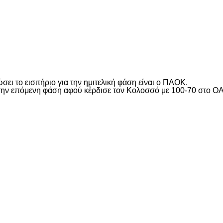
είτε
ει το εισιτήριο για την ημιτελική φάση είναι ο ΠΑΟΚ.
στην επόμενη φάση αφού κέρδισε τον Κολοσσό με 100-70 στο ΟΑΚ
είτε