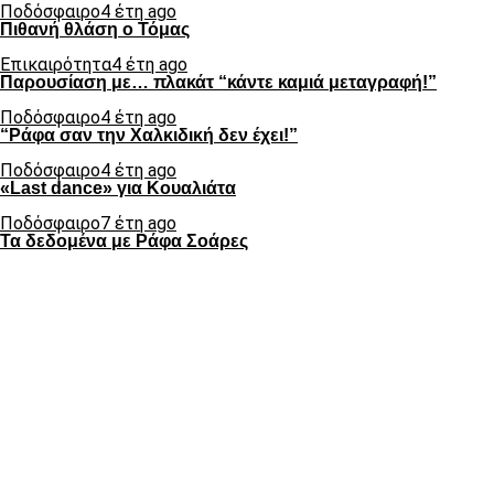
Ποδόσφαιρο
4 έτη ago
Πιθανή θλάση ο Τόμας
Επικαιρότητα
4 έτη ago
Παρουσίαση με… πλακάτ “κάντε καμιά μεταγραφή!”
Ποδόσφαιρο
4 έτη ago
“Ράφα σαν την Χαλκιδική δεν έχει!”
Ποδόσφαιρο
4 έτη ago
«Last dance» για Κουαλιάτα
Ποδόσφαιρο
7 έτη ago
Τα δεδομένα με Ράφα Σοάρες