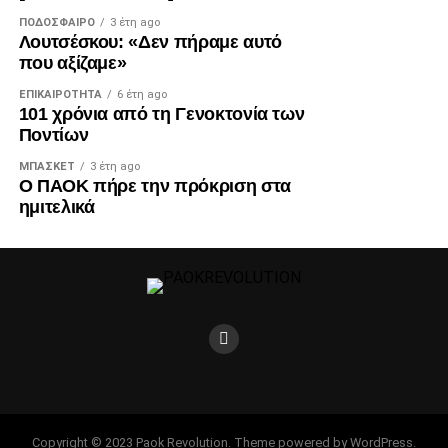
ΠΟΔΌΣΦΑΙΡΟ
3 έτη ago
Λουτσέσκου: «Δεν πήραμε αυτό
που αξίζαμε»
ΕΠΙΚΑΙΡΌΤΗΤΑ
6 έτη ago
101 χρόνια από τη Γενοκτονία των
Ποντίων
ΜΠΆΣΚΕΤ
3 έτη ago
Ο ΠΑΟΚ πήρε την πρόκριση στα
ημιτελικά
Copyright © 2023 Paok Revolution. Theme powered by WordPress.