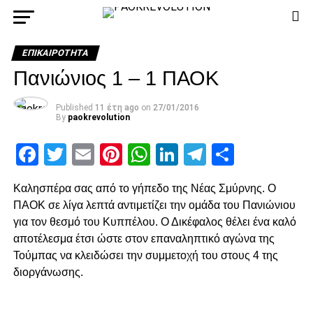
ΕΠΙΚΑΙΡΌΤΗΤΑ
Πανιώνιος 1 – 1 ΠΑΟΚ
Published
11 έτη ago
on
27/01/2016
By
paokrevolution
Facebook
Twitter
Email
Pinterest
WhatsApp
LinkedIn
Telegram
Μοιρασ
Καλησπέρα σας από το γήπεδο της Νέας Σμύρνης. Ο
ΠΑΟΚ σε λίγα λεπτά αντιμετίζει την ομάδα του Πανιώνιου
για τον θεσμό του Κυππέλου. Ο Δικέφαλος θέλει ένα καλό
αποτέλεσμα έτσι ώστε στον επαναληπτικό αγώνα της
Τούμπας να κλειδώσει την συμμετοχή του στους 4 της
διοργάνωσης.