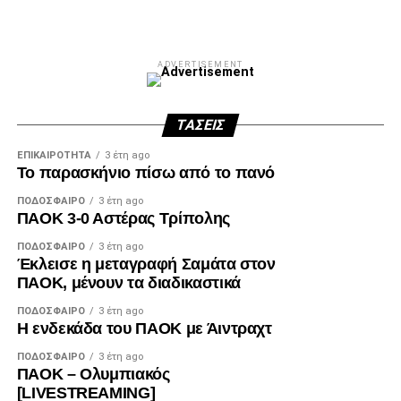
ADVERTISEMENT
ΤΆΣΕΙΣ
ΕΠΙΚΑΙΡΌΤΗΤΑ
3 έτη ago
Το παρασκήνιο πίσω από το πανό
ΠΟΔΌΣΦΑΙΡΟ
3 έτη ago
ΠΑΟΚ 3-0 Αστέρας Τρίπολης
ΠΟΔΌΣΦΑΙΡΟ
3 έτη ago
Έκλεισε η μεταγραφή Σαμάτα στον
ΠΑΟΚ, μένουν τα διαδικαστικά
ΠΟΔΌΣΦΑΙΡΟ
3 έτη ago
Η ενδεκάδα του ΠΑΟΚ με Άιντραχτ
ΠΟΔΌΣΦΑΙΡΟ
3 έτη ago
ΠΑΟΚ – Ολυμπιακός
[LIVESTREAMING]