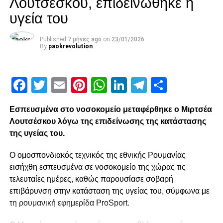
Λουτσέσκου, επιδεινώθηκε η
υγεία του
Published
7 μήνες ago
on
23/01/2026
By
paokrevolution
Facebook
Twitter
Email
Pinterest
WhatsApp
LinkedIn
Telegram
Μοιρασ
Εσπευσμένα στο νοσοκομείο μεταφέρθηκε ο Μιρτσέα
Λουτσέσκου λόγω της επιδείνωσης της κατάστασης
της υγείας του.
Ο ομοσπονδιακός τεχνικός της εθνικής Ρουμανίας
εισήχθη εσπευσμένα σε νοσοκομείο της χώρας τις
τελευταίες ημέρες, καθώς παρουσίασε σοβαρή
επιβάρυνση στην κατάσταση της υγείας του, σύμφωνα με
τη ρουμανική εφημερίδα ProSport.