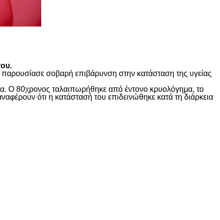
ου.
ώς παρουσίασε σοβαρή επιβάρυνση στην κατάσταση της υγείας
ίδα. Ο 80χρονος ταλαιπωρήθηκε από έντονο κρυολόγημα, το
αναφέρουν ότι η κατάστασή του επιδεινώθηκε κατά τη διάρκεια