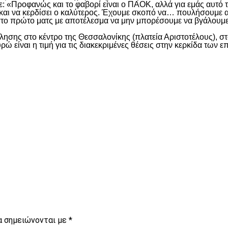
Προφανώς και το φαβορί είναι ο ΠΑΟΚ, αλλά για εμάς αυτό το μ
 και να κερδίσει ο καλύτερος. Έχουμε σκοπό να… πουλήσουμε ακ
 στο πρώτο ματς με αποτέλεσμα να μην μπορέσουμε να βγάλουμε 
ώλησης στο κέντρο της Θεσσαλονίκης (πλατεία Αριστοτέλους), σ
ρώ είναι η τιμή για τις διακεκριμένες θέσεις στην κερκίδα των ε
είτε
α σημειώνονται με
*