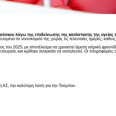
είτε
έσκου λόγω της επιδείνωσης της κατάστασης της υγείας τ
ευσμένα σε νοσοκομείο της χώρας τις τελευταίες ημέρες, καθ
ος του 2025, με αποτέλεσμα να χρειαστεί άμεση ιατρική φροντ
τουργία, και κρίθηκε αναγκαία να νοσηλευτεί. Οι πληροφορίες 
είτε
 ΑΣ, την καλύτερη λύση για την Τούμπα»