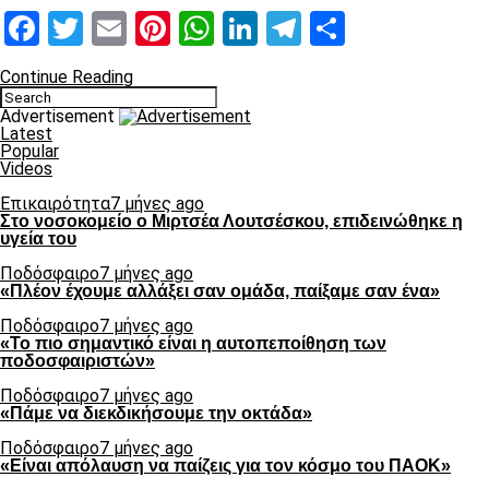
Facebook
Twitter
Email
Pinterest
WhatsApp
LinkedIn
Telegram
Μοιραστ
Continue Reading
Advertisement
Latest
Popular
Videos
Επικαιρότητα
7 μήνες ago
Στο νοσοκομείο ο Μιρτσέα Λουτσέσκου, επιδεινώθηκε η
υγεία του
Ποδόσφαιρο
7 μήνες ago
«Πλέον έχουμε αλλάξει σαν ομάδα, παίξαμε σαν ένα»
Ποδόσφαιρο
7 μήνες ago
«Το πιο σημαντικό είναι η αυτοπεποίθηση των
ποδοσφαιριστών»
Ποδόσφαιρο
7 μήνες ago
«Πάμε να διεκδικήσουμε την οκτάδα»
Ποδόσφαιρο
7 μήνες ago
«Είναι απόλαυση να παίζεις για τον κόσμο του ΠΑΟΚ»