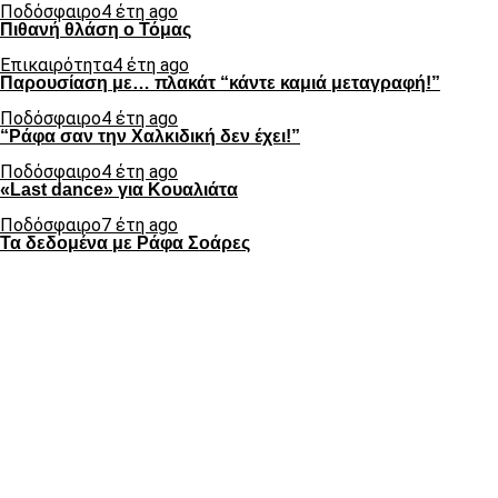
Ποδόσφαιρο
4 έτη ago
Πιθανή θλάση ο Τόμας
Επικαιρότητα
4 έτη ago
Παρουσίαση με… πλακάτ “κάντε καμιά μεταγραφή!”
Ποδόσφαιρο
4 έτη ago
“Ράφα σαν την Χαλκιδική δεν έχει!”
Ποδόσφαιρο
4 έτη ago
«Last dance» για Κουαλιάτα
Ποδόσφαιρο
7 έτη ago
Τα δεδομένα με Ράφα Σοάρες