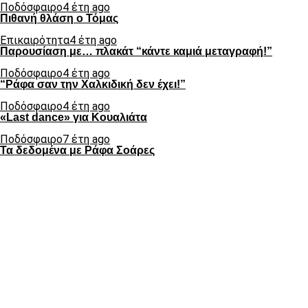
Ποδόσφαιρο
4 έτη ago
Πιθανή θλάση ο Τόμας
Επικαιρότητα
4 έτη ago
Παρουσίαση με… πλακάτ “κάντε καμιά μεταγραφή!”
Ποδόσφαιρο
4 έτη ago
“Ράφα σαν την Χαλκιδική δεν έχει!”
Ποδόσφαιρο
4 έτη ago
«Last dance» για Κουαλιάτα
Ποδόσφαιρο
7 έτη ago
Τα δεδομένα με Ράφα Σοάρες