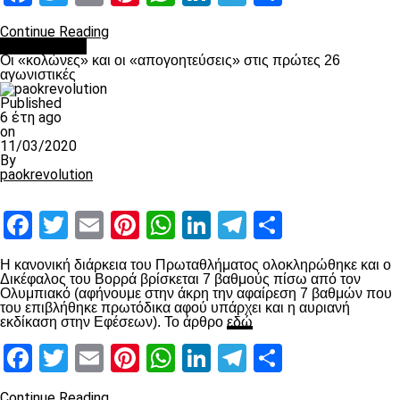
Continue Reading
Ποδόσφαιρο
Οι «κολώνες» και οι «απογοητεύσεις» στις πρώτες 26
αγωνιστικές
Published
6 έτη ago
on
11/03/2020
By
paokrevolution
Facebook
Twitter
Email
Pinterest
WhatsApp
LinkedIn
Telegram
Μοιραστ
Η κανονική διάρκεια του Πρωταθλήματος ολοκληρώθηκε και ο
Δικέφαλος του Βορρά βρίσκεται 7 βαθμούς πίσω από τον
Ολυμπιακό (αφήνουμε στην άκρη την αφαίρεση 7 βαθμών που
του επιβλήθηκε πρωτόδικα αφού υπάρχει και η αυριανή
εκδίκαση στην Εφέσεων). Το άρθρο
εδώ
Facebook
Twitter
Email
Pinterest
WhatsApp
LinkedIn
Telegram
Μοιραστ
Continue Reading