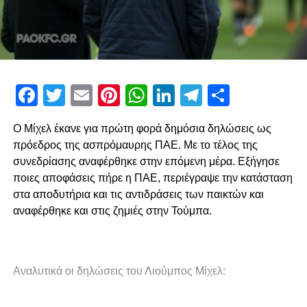
Facebook
Twitter
Email
Pinterest
WhatsApp
LinkedIn
Telegram
Μοιρασ
Ο Μίχελ έκανε για πρώτη φορά δημόσια δηλώσεις ως
πρόεδρος της ασπρόμαυρης ΠΑΕ. Με το τέλος της
συνεδρίασης αναφέρθηκε στην επόμενη μέρα. Εξήγησε
ποιες αποφάσεις πήρε η ΠΑΕ, περιέγραψε την κατάσταση
στα αποδυτήρια και τις αντιδράσεις των παικτών και
αναφέρθηκε και στις ζημιές στην Τούμπα.
Αναλυτικά οι δηλώσεις του Λιούμπος Μίχελ: