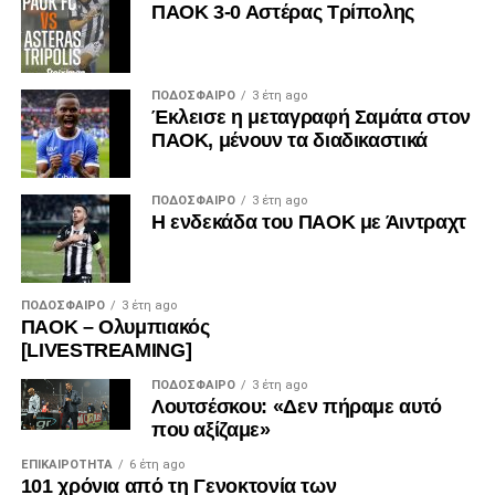
ΠΑΟΚ 3-0 Αστέρας Τρίπολης
ΠΟΔΌΣΦΑΙΡΟ
3 έτη ago
Έκλεισε η μεταγραφή Σαμάτα στον
ΠΑΟΚ, μένουν τα διαδικαστικά
ΠΟΔΌΣΦΑΙΡΟ
3 έτη ago
Η ενδεκάδα του ΠΑΟΚ με Άιντραχτ
ΠΟΔΌΣΦΑΙΡΟ
3 έτη ago
ΠΑΟΚ – Ολυμπιακός
[LIVESTREAMING]
ΠΟΔΌΣΦΑΙΡΟ
3 έτη ago
Λουτσέσκου: «Δεν πήραμε αυτό
που αξίζαμε»
ΕΠΙΚΑΙΡΌΤΗΤΑ
6 έτη ago
101 χρόνια από τη Γενοκτονία των