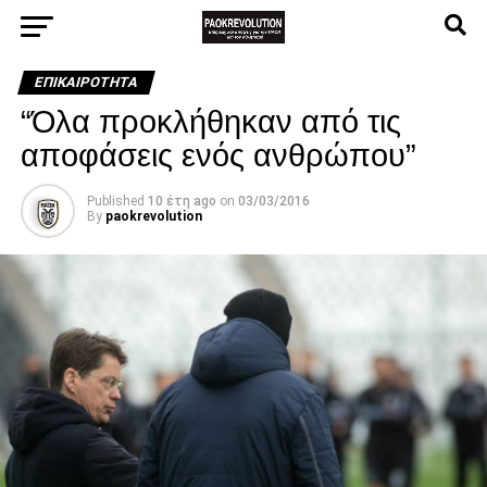
ΕΠΙΚΑΙΡΌΤΗΤΑ
“Όλα προκλήθηκαν από τις
αποφάσεις ενός ανθρώπου”
Published
10 έτη ago
on
03/03/2016
By
paokrevolution