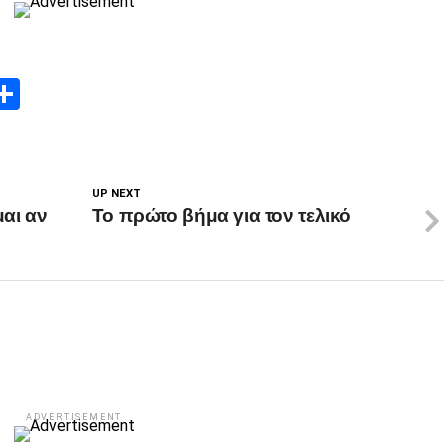
App
edIn
elegram
Μοιραστείτε
UP NEXT
αι αν
Το πρώτο βήμα για τον τελικό
ADVERTISEMENT