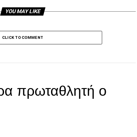
YOU MAY LIKE
CLICK TO COMMENT
ρα πρωταθλητή ο