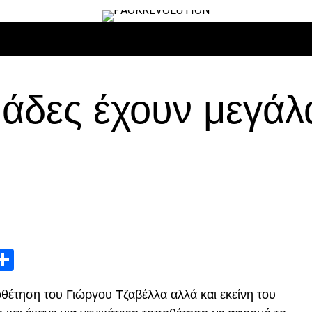
ΙΡΟ
ΜΠΆΣΚΕΤ
ΒΌΛΛΕΫ
ΕΠΙΚΑΙΡΌΤΗΤΑ
ΑΝΤΊΠΑΛΟΙ
μάδες έχουν μεγάλ
App
edIn
elegram
Μοιραστείτε
θέτηση του Γιώργου Τζαβέλλα αλλά και εκείνη του