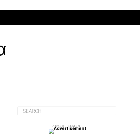
ΔΙΆΦΟΡΑ
α
ADVERTISEMENT