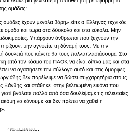
 και έκανε μια γενικότερη τοποθέτηση με αφορμή το
της ομάδας:
ες ομάδες έχουν μεγάλα βάρη» είπε ο Έλληνας τεχνικός
στε ομάδα και τώρα στα δύσκολα και στα εύκολα. Μην
επιδοκιμασίες. Υπάρχουν άνθρωποι που ξεχνούν την
τηρίξουν, μην αγνοείτε τη δύναμή τους. Με την
ή δουλειά που κάνετε θα τους πολλαπλασιάσουμε. Στο
γκη από τον κόσμο του ΠΑΟΚ να είναι δίπλα μας και στα
πρέπει να αγαπήσετε τον σύλλογο αυτό και στις όμορφες
Γεωργιάδης δεν παρέλειψε να δώσει συγχαρητήρια στους
της Ξάνθης και στάθηκε στην βελτιωμένη εικόνα που
γιατί βγάλατε πολλά από όσα δουλέψαμε τις τελευταίες
κόμη να κάνουμε και δεν πρέπει να χαθεί η
η».
ADVERTISEMENT